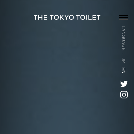
LANGUAGE :
JP
EN