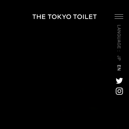
LANGUAGE :
JP
EN