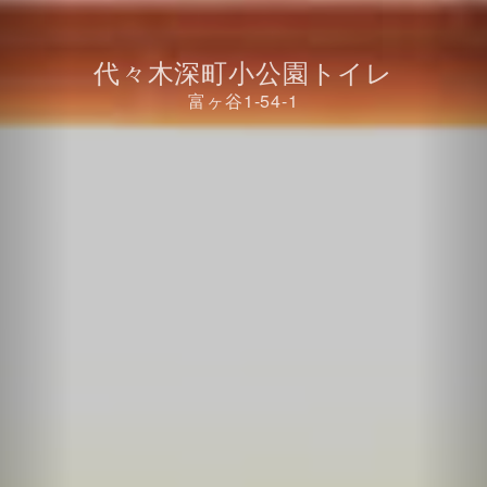
代々木深町小公園トイレ
富ヶ谷1-54-1