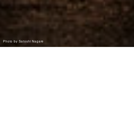
Photo by Satoshi Nagare
障害のある人が
女性
男性
高齢者優先設備
使える設備