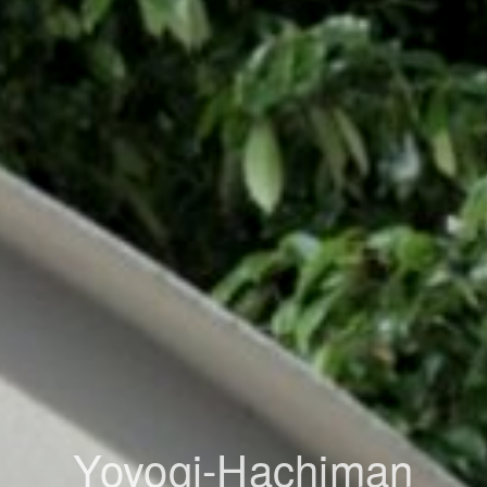
Yoyogi-Hachiman