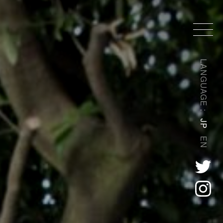
LANGUAGE :
JP
EN